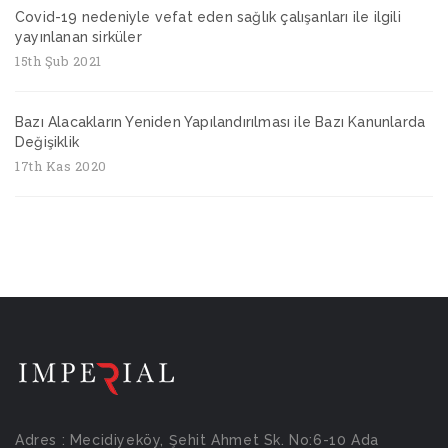
Covid-19 nedeniyle vefat eden sağlık çalışanları ile ilgili
yayınlanan sirküler
15th Şub 2021
Bazı Alacakların Yeniden Yapılandırılması ile Bazı Kanunlarda
Değişiklik
17th Kas 2020
Adres : Mecidiyeköy, Şehit Ahmet Sk. No:6-10 Ada