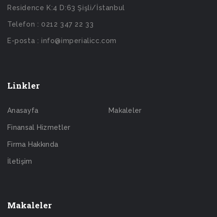
Residence K:4 D:63 Şişli/İstanbul
Telefon : 0212 347 22 33
E-posta : info@imperialicc.com
Linkler
Anasayfa
Makaleler
Finansal Hizmetler
Firma Hakkında
İletişim
Makaleler